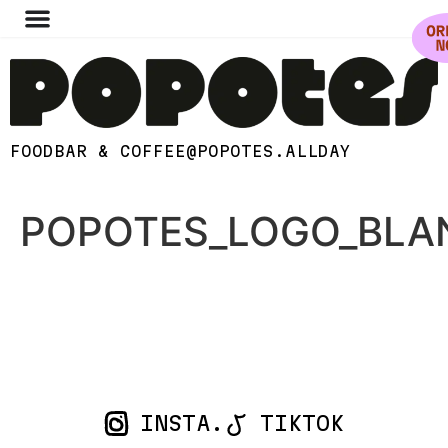
FOODBAR & COFFEE
@POPOTES.ALLDAY
POPOTES_LOGO_BLA
INSTA.
TIKTOK